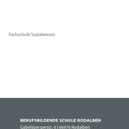
Fachschule Sozialwesen
BERUFSBILDENDE SCHULE RODALBEN
Gabelsbergerstr. 6 | 66976 Rodalben