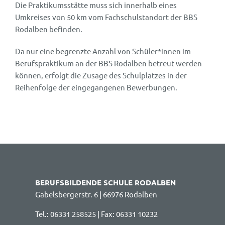
Die Praktikumsstätte muss sich innerhalb eines
Umkreises von 50 km vom Fachschulstandort der BBS
Rodalben befinden.
Da nur eine begrenzte Anzahl von Schüler*innen im
Berufspraktikum an der BBS Rodalben betreut werden
können, erfolgt die Zusage des Schulplatzes in der
Reihenfolge der eingegangenen Bewerbungen.
BERUFSBILDENDE SCHULE RODALBEN
Gabelsbergerstr. 6 | 66976 Rodalben
Tel.: 06331 258525 | Fax: 06331 10232