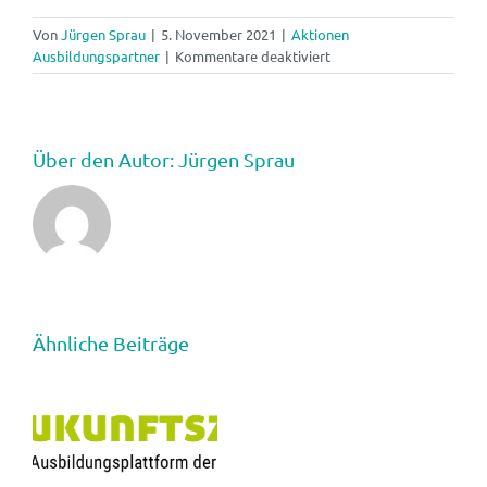
Von
Jürgen Sprau
|
5. November 2021
|
Aktionen
für
Ausbildungspartner
|
Kommentare deaktiviert
Informatik
Biber
2021
Über den Autor:
Jürgen Sprau
Ähnliche Beiträge