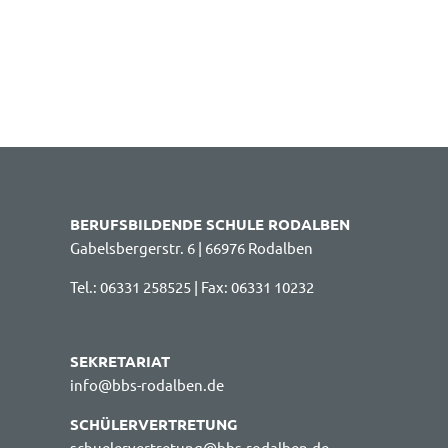
BERUFSBILDENDE SCHULE RODALBEN
Gabelsbergerstr. 6 | 66976 Rodalben
Tel.: 06331 258525 | Fax: 06331 10232
SEKRETARIAT
info@bbs-rodalben.de
SCHÜLERVERTRETUNG
schuelervertretung@bbs-rodalben.de