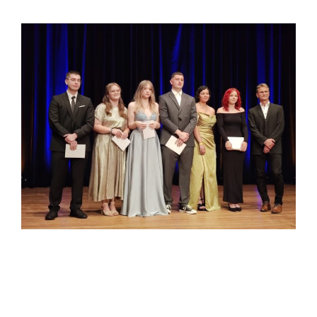
Zeige
grösseres
Bild