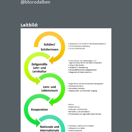
@bbsrodalben
Leitbild: