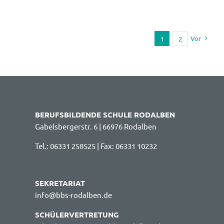
Vor
1
2
BERUFSBILDENDE SCHULE RODALBEN
Gabelsbergerstr. 6 | 66976 Rodalben
Tel.: 06331 258525 | Fax: 06331 10232
SEKRETARIAT
info@bbs-rodalben.de
SCHÜLERVERTRETUNG