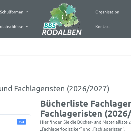
Schulformen
Organisation
ulabschlüsse
Kontakt
 und Fachlageristen (2026/2027)
Bücherliste Fachlager
Fachlageristen (2026
Hier finden Sie die Bücher- und Materialliste
194
„Fachlagerlogistiker“ und „Fachlageristen“.