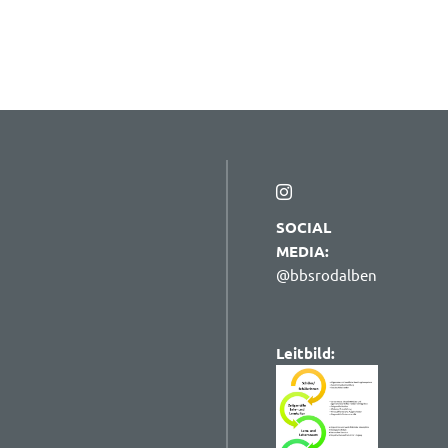
SOCIAL
MEDIA:
@bbsrodalben
Leitbild: