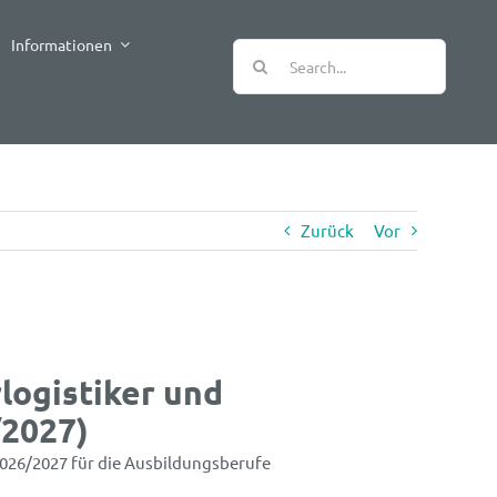
Informationen
Suche
nach:
Zurück
Vor
logistiker und
/2027)
 2026/2027 für die Ausbildungsberufe