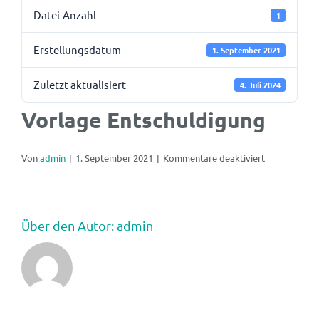
Datei-Anzahl
1
Erstellungsdatum
1. September 2021
Zuletzt aktualisiert
4. Juli 2024
Vorlage Entschuldigung
für
Von
admin
|
1. September 2021
|
Kommentare deaktiviert
Vorlage
Entschuldig
Über den Autor:
admin