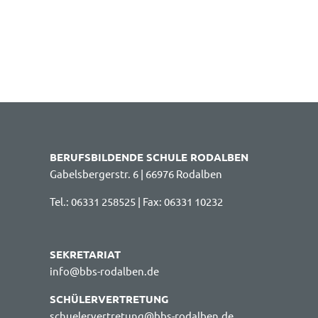
BERUFSBILDENDE SCHULE RODALBEN
Gabelsbergerstr. 6 | 66976 Rodalben
Tel.: 06331 258525 | Fax: 06331 10232
SEKRETARIAT
info@bbs-rodalben.de
SCHÜLERVERTRETUNG
schuelervertretung@bbs-rodalben.de