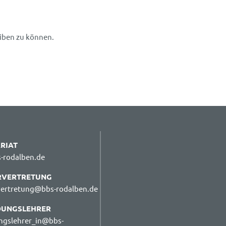
iben zu können.
RIAT
-rodalben.de
RVERTRETUNG
vertretung@bbs-rodalben.de
DUNGSLEHRER
ngslehrer_in@bbs-