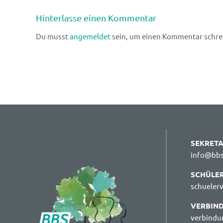
Hinterlasse einen Kommentar
Du musst
angemeldet
sein, um einen Kommentar schre
SEKRETA
info@bbs
SCHÜLE
schueler
VERBIN
verbindu