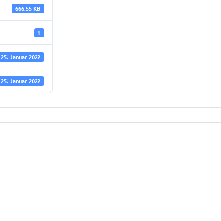
666.55 KB
1
25. Januar 2022
25. Januar 2022