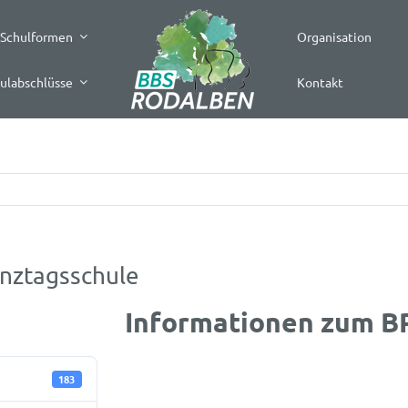
Schulformen
Organisation
ulabschlüsse
Kontakt
anztagsschule
Informationen zum BP
183