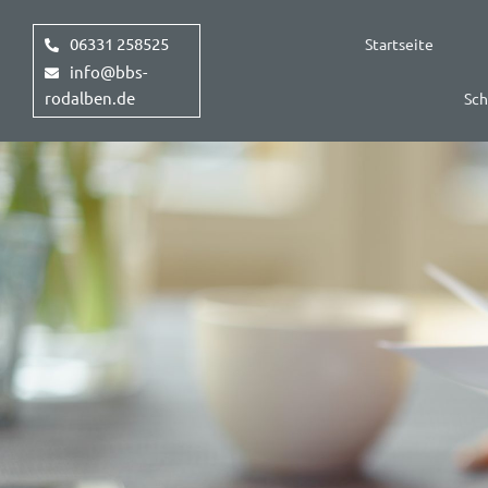
Zum
Inhalt
06331 258525
Startseite
springen
info@bbs-
rodalben.de
Sch