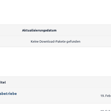
Aktualisierungsdatum
Keine Download-Pakete gefunden
itel
sbetriebe
19. Feb