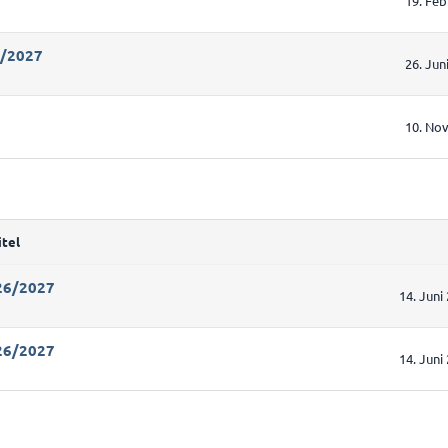
19. Feb
6/2027
26. Jun
10. No
itel
026/2027
14. Juni
026/2027
14. Juni